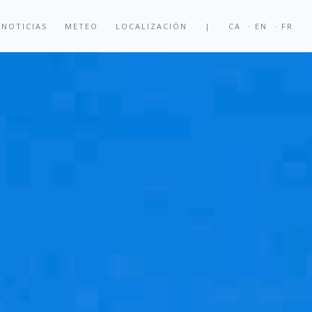
NOTICIAS
METEO
LOCALIZACIÓN
|
CA
· EN
· FR