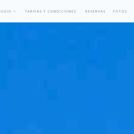
EFUGIO
TARIFAS Y CONDICIONES
RESERVAS
FOTOS