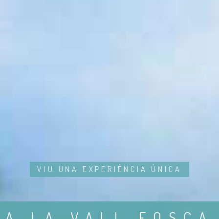
VIU UNA EXPERIÈNCIA ÚNICA
A LA VALL FOSCA